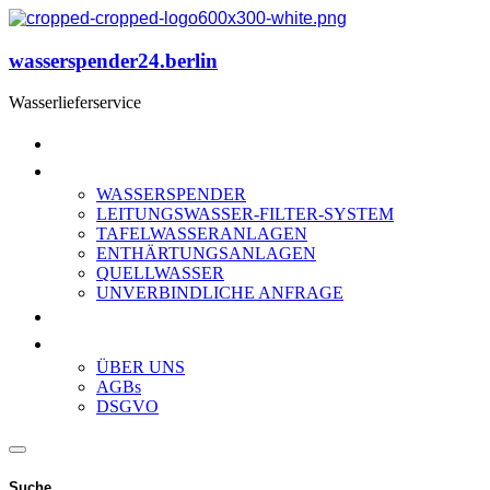
wasserspender24.berlin
Wasserlieferservice
HOME
PRODUKTE
WASSERSPENDER
LEITUNGSWASSER-FILTER-SYSTEM
TAFELWASSERANLAGEN
ENTHÄRTUNGSANLAGEN
QUELLWASSER
UNVERBINDLICHE ANFRAGE
ANGEBOT
IMPRESSUM
ÜBER UNS
AGBs
DSGVO
Suche