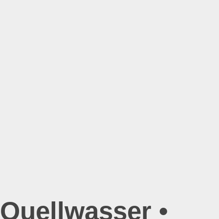
Quellwasser •