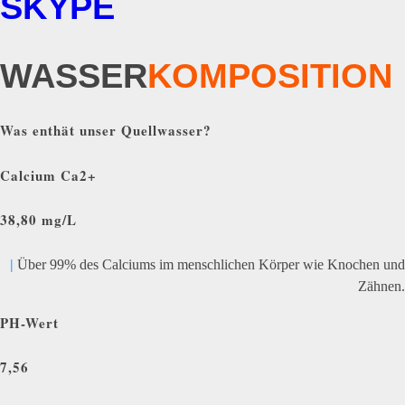
SKYPE
WASSER
KOMPOSITION
Was enthät unser Quellwasser?
Calcium Ca2+
38,80 mg/L
|
Über 99% des Calciums im menschlichen Körper wie Knochen und
Zähnen.
PH-Wert
7,56