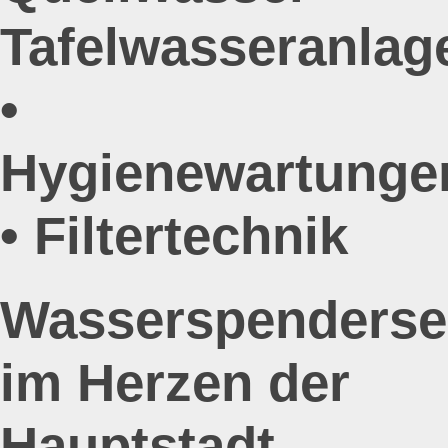
Tafelwasseranlag
•
Hygienewartunge
• Filtertechnik
Wasserspenderse
im Herzen der
Hauptstadt