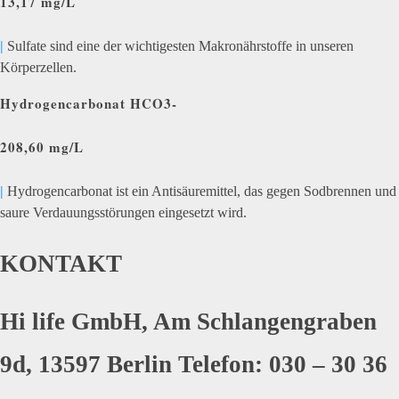
13,17 mg/L
|
Sulfate sind eine der wichtigesten Makronährstoffe in unseren
Körperzellen.
Hydrogencarbonat HCO3-
208,60 mg/L
|
Hydrogencarbonat ist ein Antisäuremittel, das gegen Sodbrennen und
saure Verdauungsstörungen eingesetzt wird.
KONTAKT
Hi life GmbH, Am Schlangengraben
9d, 13597 Berlin Telefon: 030 – 30 36