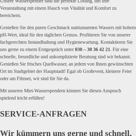
Unsere Wasserspender sind die perfekte Lösung, um Ihre
Veranstaltung mit einem Hauch von Vitalität und Komfort zu
bereichern.
Genießen Sie den puren Geschmack natriumarmen Wassers mit hohem
pH-Wert, ideal für den täglichen Genuss. Profitieren Sie von unserer
fachgerechten Instandhaltung und Hygienewartung. Kontaktieren Sie
uns gerne zu einem Erstgespräch unter
030 – 30 36 42 21
. Für eine
schnelle, freundliche und unkomplizierte Beratung sind wir bekannt.
Genießen Sie frisches Quellwasser, an jedem von Ihnen gewünschten
Ort im Stadtgebiet der Hauptstadt! Egal ob Großevent, kleinere Feier
oder am Filmset, wir sind für Sie da.
Mit unseren Miet-Wasserspendern können Sie diesen Anspruch
spielend leicht erfüllen!
SERVICE-ANFRAGEN
Wir kümmern uns gerne und schnell,